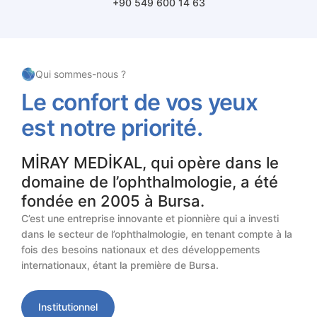
+90 549 600 14 63
Qui sommes-nous ?
Le
confort
de
vos
yeux
est
notre
priorité.
MİRAY MEDİKAL, qui opère dans le
domaine de l’ophthalmologie, a été
fondée en 2005 à Bursa.
C’est une entreprise innovante et pionnière qui a investi
dans le secteur de l’ophthalmologie, en tenant compte à la
fois des besoins nationaux et des développements
internationaux, étant la première de Bursa.
Institutionnel