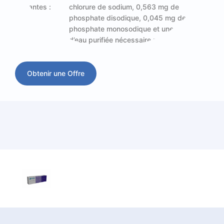
suivantes :
chlorure de sodium, 0,563 mg de
phosphate disodique, 0,045 mg de
phosphate monosodique et une quantité
d’eau purifiée nécessaire pour l’injection.
Obtenir une Offre