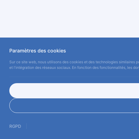
Paramètres des cookies
Sur ce site web, nous utilisons des cookies et des technologies similaires po
et l'intégration des réseaux sociaux. En fonction des fonctionnalités, les do
|
RGPD