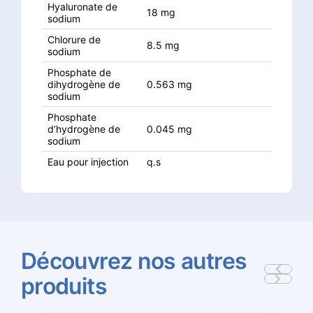
Hyaluronate de
18 mg
sodium
Chlorure de
8.5 mg
sodium
Phosphate de
dihydrogène de
0.563 mg
sodium
Phosphate
d’hydrogène de
0.045 mg
sodium
Eau pour injection
q.s
Découvrez
nos
autres
produits