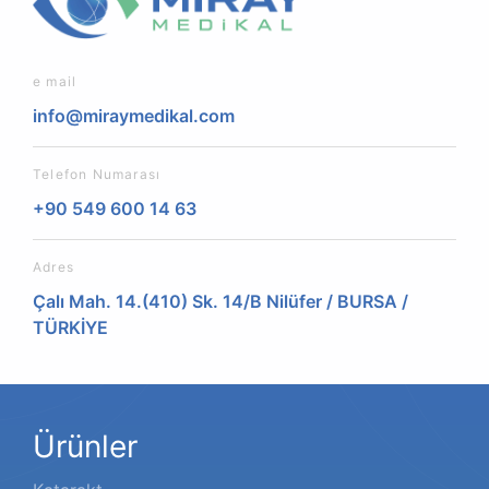
e mail
info@miraymedikal.com
Telefon Numarası
+90 549 600 14 63
Adres
Çalı Mah. 14.(410) Sk. 14/B Nilüfer / BURSA /
TÜRKİYE
Ürünler