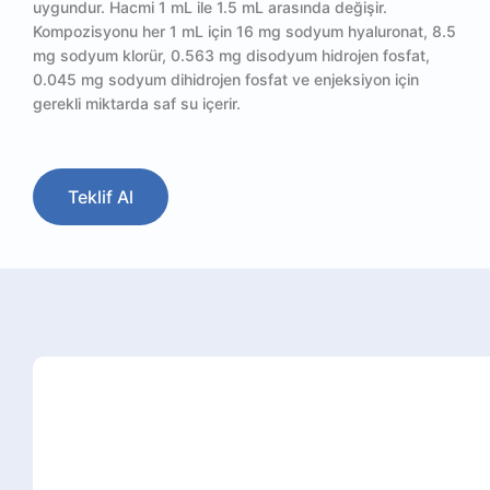
uygundur. Hacmi 1 mL ile 1.5 mL arasında değişir.
Kompozisyonu her 1 mL için 16 mg sodyum hyaluronat, 8.5
mg sodyum klorür, 0.563 mg disodyum hidrojen fosfat,
0.045 mg sodyum dihidrojen fosfat ve enjeksiyon için
gerekli miktarda saf su içerir.
Teklif Al