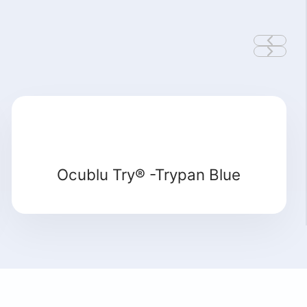
Detay
Ocublu Try® -Trypan Blue