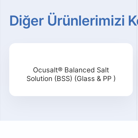
Diğer
Ürünlerimizi
K
Ocusalt® Balanced Salt
Solution (BSS) (Glass & PP )