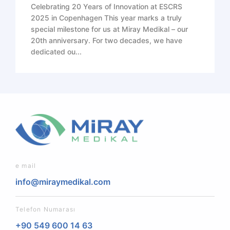
Celebrating 20 Years of Innovation at ESCRS
2025 in Copenhagen This year marks a truly
special milestone for us at Miray Medikal – our
20th anniversary. For two decades, we have
dedicated ou...
e mail
info@miraymedikal.com
Telefon Numarası
+90 549 600 14 63