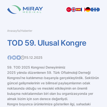
Anasayfa
/
Haberler
TOD
59.
Ulusal
Kongre
15.12.2025
59. TOD 2025 Kongresi Deneyimimiz
2025 yılında düzenlenen 59. Türk Oftalmoloji Derneği
Kongresi’ne katılımımızı başarıyla gerçekleştirdik. Sektörün
güncel gelişmelerinin ve bilimsel paylaşımlarının odak
noktasında olduğu ve mesleki etkileşimin en önemli
buluşma noktalarından biri olan bu organizasyonda yer
almak bizim için son derece değerliydi.
Kongre boyunca ürünlerimize gösterilen ilgi, sahadaki