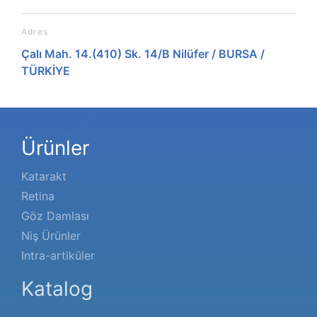
Adres
Çalı Mah. 14.(410) Sk. 14/B Nilüfer / BURSA /
TÜRKİYE
Ürünler
Katarakt
Retina
Göz Damlası
Niş Ürünler
Intra-artiküler
Katalog