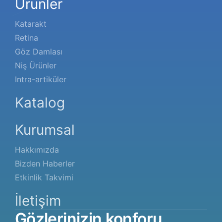
Ürünler
Katarakt
Retina
Göz Damlası
Niş Ürünler
Intra-artiküler
Katalog
Kurumsal
Hakkımızda
Bizden Haberler
Etkinlik Takvimi
İletişim
Gözlerinizin
konforu