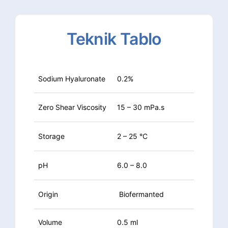
Teknik
Tablo
Sodium Hyaluronate
0.2%
Zero Shear Viscosity
15 – 30 mPa.s
Storage
2 – 25 °C
pH
6.0 – 8.0
Origin
Biofermanted
Volume
0.5 ml