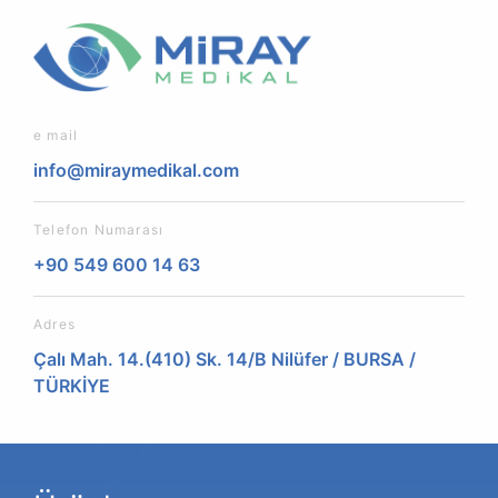
e mail
info@miraymedikal.com
Telefon Numarası
+90 549 600 14 63
Adres
Çalı Mah. 14.(410) Sk. 14/B Nilüfer / BURSA /
TÜRKİYE