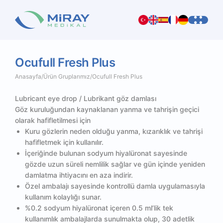
Ocufull
Fresh
Plus
Anasayfa
/
Ürün Gruplarımız
/
Ocufull Fresh Plus
Lubricant eye drop / Lubrikant göz damlası
Göz kuruluğundan kaynaklanan yanma ve tahrişin geçici
olarak hafifletilmesi için
Kuru gözlerin neden olduğu yanma, kızarıklık ve tahrişi
hafifletmek için kullanılır.
İçeriğinde bulunan sodyum hiyalüronat sayesinde
gözde uzun süreli nemlilik sağlar ve gün içinde yeniden
damlatma ihtiyacını en aza indirir.
Özel ambalajı sayesinde kontrollü damla uygulamasıyla
kullanım kolaylığı sunar.
%0.2 sodyum hiyalüronat içeren 0.5 ml’lik tek
kullanımlık ambalajlarda sunulmakta olup, 30 adetlik