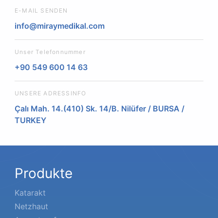
E-MAIL SENDEN
info@miraymedikal.com
Unser Telefonnummer
+90 549 600 14 63
UNSERE ADRESSINFO
Çalı Mah. 14.(410) Sk. 14/B. Nilüfer / BURSA /
TURKEY
Produkte
Katarakt
Netzhaut