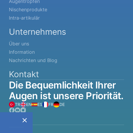
Augentropfen
Nischenprodukte
Intra-artikulär
Unternehmens
Über uns
Information
Nachrichten und Blog
Kontakt
Die
Bequemlichkeit
Ihrer
Augen
ist
unsere
Priorität.
TR
EN
ES
FR
DE