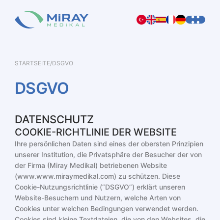
STARTSEITE
/
DSGVO
DSGVO
DATENSCHUTZ
COOKIE-RICHTLINIE DER WEBSITE
Ihre persönlichen Daten sind eines der obersten Prinzipien
unserer Institution, die Privatsphäre der Besucher der von
der Firma (Miray Medikal) betriebenen Website
(www.www.miraymedikal.com) zu schützen. Diese
Cookie-Nutzungsrichtlinie (“DSGVO”) erklärt unseren
Website-Besuchern und Nutzern, welche Arten von
Cookies unter welchen Bedingungen verwendet werden.
Cookies sind kleine Textdateien, die von den Websites, die