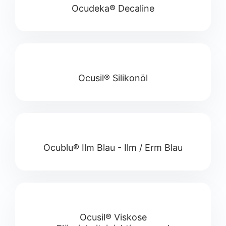
Ocudeka® Decaline
Ocusil® Silikonöl
Ocublu® Ilm Blau - Ilm / Erm Blau
Ocusil® Viskose