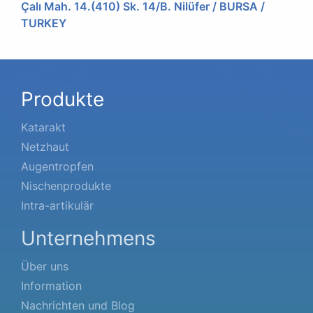
Çalı Mah. 14.(410) Sk. 14/B. Nilüfer / BURSA /
TURKEY
Produkte
Katarakt
Netzhaut
Augentropfen
Nischenprodukte
Intra-artikulär
Unternehmens
Über uns
Information
Nachrichten und Blog