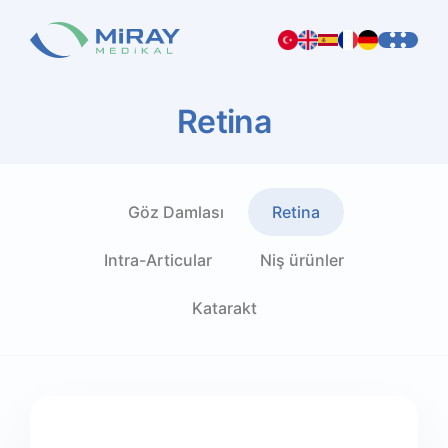
Retina
Göz Damlası
Retina
Intra-Articular
Niş ürünler
Katarakt