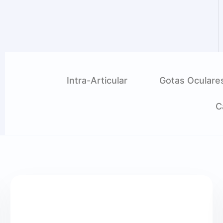
Intra-Articular
Gotas Oculare
C
Detalle