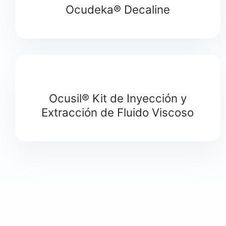
Ocudeka® Decaline
Ocusil® Kit de Inyección y
Extracción de Fluido Viscoso