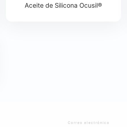
Aceite de Silicona Ocusil®
Detalle
Correo electrónico