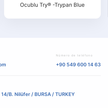
Ocublu Try® -Trypan Blue
Número de teléfono
com
+90 549 600 14 63
. 14/B. Nilüfer / BURSA / TURKEY