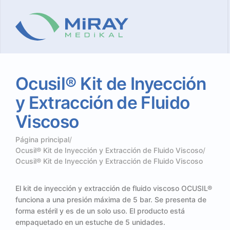
Ocusil®
Kit
de
Inyección
y
Extracción
de
Fluido
Viscoso
Página principal
/
Ocusil® Kit de Inyección y Extracción de Fluido Viscoso
/
Ocusil® Kit de Inyección y Extracción de Fluido Viscoso
El kit de inyección y extracción de fluido viscoso OCUSIL®
funciona a una presión máxima de 5 bar. Se presenta de
forma estéril y es de un solo uso. El producto está
empaquetado en un estuche de 5 unidades.