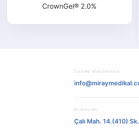
CrownGel® 2.0%
Correo electrónico
info@miraymedikal.
Dirección
Çalı Mah. 14.(410) Sk