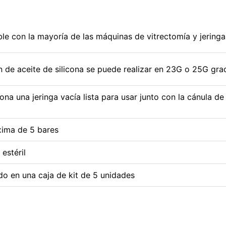
le con la mayoría de las máquinas de vitrectomía y jeringas
 de aceite de silicona se puede realizar en 23G o 25G gracia
na una jeringa vacía lista para usar junto con la cánula de 
xima de 5 bares
estéril
 en una caja de kit de 5 unidades