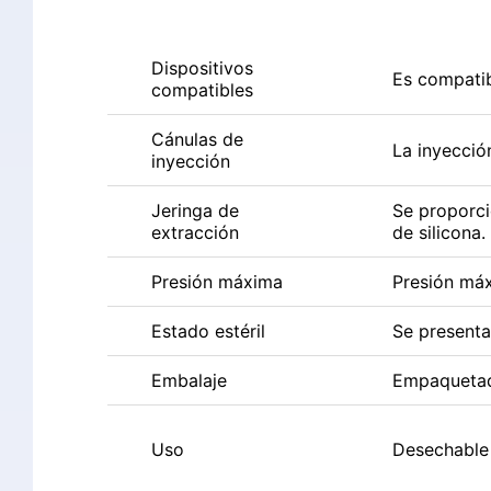
Dispositivos
Es compatib
compatibles
Cánulas de
La inyección
inyección
Jeringa de
Se proporcio
extracción
de silicona.
Presión máxima
Presión má
Estado estéril
Se presenta 
Embalaje
Empaquetado
Uso
Desechable