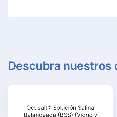
Descubra
nuestros
Ocusalt® Solución Salina
Balanceada (BSS) (Vidrio y