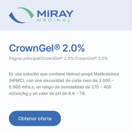
CrownGel®
2.0%
Página principal
/
CrownGel® 2.0%
/
CrownGel® 2.0%
Es una solución que contiene Hidroxi-propil Metilcelulosa
(HPMC), con una viscosidad de corte cero de 3.000 –
5.000 mPa.s, un rango de osmolalidad de 270 – 400
mOsm/kg y un valor de pH de 6.8 – 7.6.
Obtener oferta