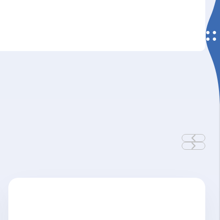
Detalle