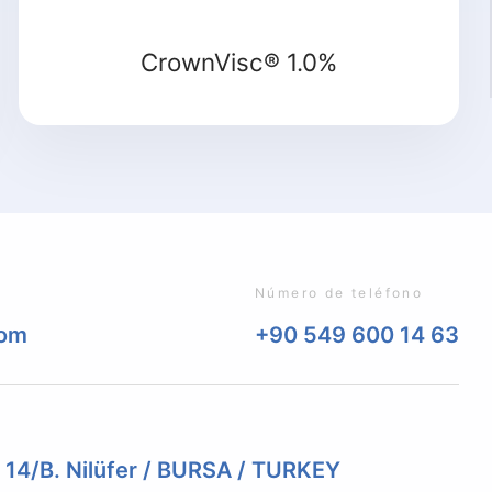
CrownVisc® 1.0%
Número de teléfono
com
+90 549 600 14 63
. 14/B. Nilüfer / BURSA / TURKEY