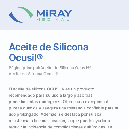
Aceite
de
Silicona
Ocusil®
Página principal
/
Aceite de Silicona Ocusil®
/
Aceite de Silicona Ocusil®
El aceite de silicona OCUSIL® es un producto
recomendado para su uso a largo plazo tras
procedimientos quirúrgicos. Ofrece una excepcional
pureza química y asegura una tolerancia confiable para su
uso prolongado. Además, se destaca por su alta
resistencia a la emulsificación, lo que puede ayudar a
reducir la incidencia de complicaciones quirúrgicas. La