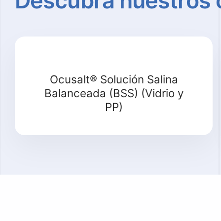
Descubra
nuestros
Ocusalt® Solución Salina
Balanceada (BSS) (Vidrio y
PP)