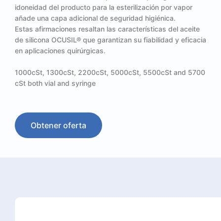
idoneidad del producto para la esterilización por vapor
añade una capa adicional de seguridad higiénica.
Estas afirmaciones resaltan las características del aceite
de silicona OCUSIL® que garantizan su fiabilidad y eficacia
en aplicaciones quirúrgicas.
1000cSt, 1300cSt, 2200cSt, 5000cSt, 5500cSt and 5700
cSt both vial and syringe
Obtener oferta