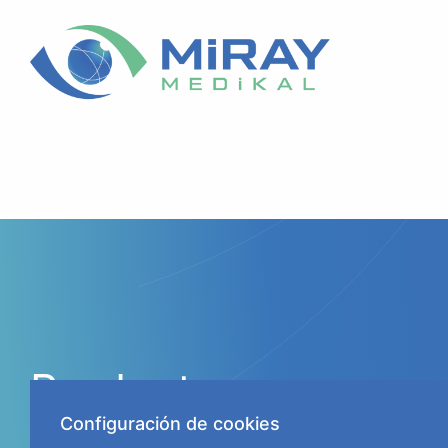
Productos
Catarata
Configuración de cookies
Retina