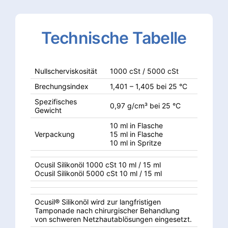
Technische
Tabelle
Nullscherviskosität
1000 cSt / 5000 cSt
Brechungsindex
1,401 – 1,405 bei 25 °C
Spezifisches
0,97 g/cm³ bei 25 °C
Gewicht
10 ml in Flasche
Verpackung
15 ml in Flasche
10 ml in Spritze
Ocusil Silikonöl 1000 cSt 10 ml / 15 ml
Ocusil Silikonöl 5000 cSt 10 ml / 15 ml
Ocusil® Silikonöl wird zur langfristigen
Tamponade nach chirurgischer Behandlung
von schweren Netzhautablösungen eingesetzt.