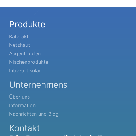
Produkte
Katarakt
Netzhaut
Augentropfen
Nischenprodukte
Intra-artikulär
Unternehmens
Über uns
Information
Nachrichten und Blog
Kontakt