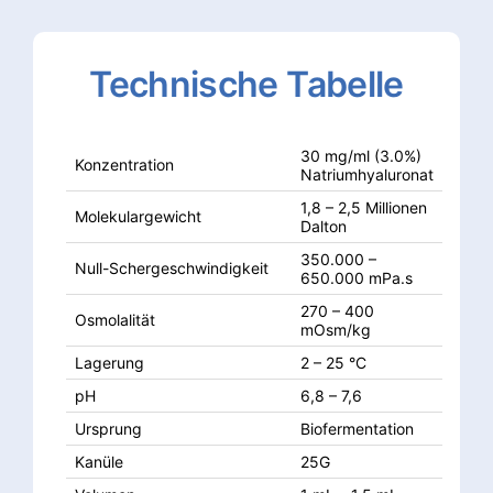
Technische
Tabelle
30 mg/ml (3.0%)
Konzentration
Natriumhyaluronat
1,8 – 2,5 Millionen
Molekulargewicht
Dalton
350.000 –
Null-Schergeschwindigkeit
650.000 mPa.s
270 – 400
Osmolalität
mOsm/kg
Lagerung
2 – 25 °C
pH
6,8 – 7,6
Ursprung
Biofermentation
Kanüle
25G