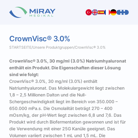
CrownVisc®
3.0%
STARTSEITE
/
Unsere Produktgruppen
/
CrownVisc® 3.0%
CrownVisc® 3.0%, 30 mg/ml (3.0%) Natriumhyaluronat
enthält ein Produkt. Die Eigenschaften dieser Lösung
sind wie folgt:
CrownVisc® 3.0%, 30 mg/ml (3.0%) enthält
Natriumhyaluronat. Das Molekulargewicht liegt zwischen
1,8 – 2,5 Millionen Dalton und die Null-
Schergeschwindigkeit liegt im Bereich von 350.000 –
650.000 mPa.s. Die Osmolalität beträgt 270 – 400
mOsm/kg, der pH-Wert liegt zwischen 6,8 und 7,6. Das
Produkt wird durch Biofermentation gewonnen und ist für
die Verwendung mit einer 25G Kanüle geeignet. Das
Volumen variiert zwischen 1 mL und 1,5 mL. Die