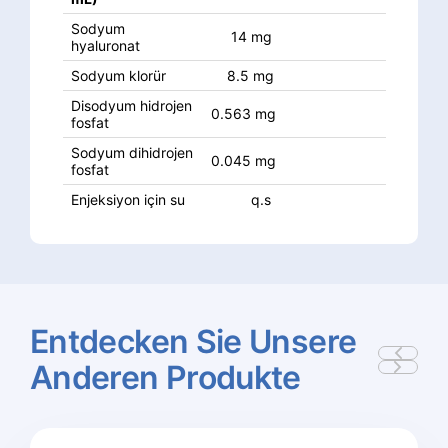
Sodyum
14 mg
hyaluronat
Sodyum klorür
8.5 mg
Disodyum hidrojen
0.563 mg
fosfat
Sodyum dihidrojen
0.045 mg
fosfat
Enjeksiyon için su
q.s
Entdecken
Sie
Unsere
Anderen
Produkte