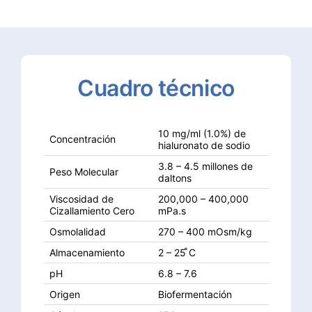
Cuadro
técnico
10 mg/ml (1.0%) de
Concentración
hialuronato de sodio
3.8 – 4.5 millones de
Peso Molecular
daltons
Viscosidad de
200,000 – 400,000
Cizallamiento Cero
mPa.s
Osmolalidad
270 – 400 mOsm/kg
Almacenamiento
2 – 25 ̊C
pH
6.8 – 7.6
Origen
Biofermentación