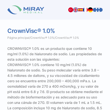
CrownVisc®
1.0%
Página principal
/
CrownVisc® 1.0%
/
CrownVisc® 1.0%
CROWNVISC® 1.0% es un producto que contiene 10
mg/ml (1.0%) de hialuronato de sodio. Las propiedades de
esta solución son las siguientes:
CROWNVISC® 1.0% contiene 10 mg/ml (1.0%) de
hialuronato de sodio. Su peso molecular varía entre 3.8 –
4.5 millones de daltons, y su viscosidad de cizallamiento
cero se encuentra entre 200,000 – 400,000 mPa.s. La
osmolalidad varía de 270 a 400 mOsm/kg, y su valor de
pH está entre 6.8 y 7.6. El producto se obtiene mediante el
método de biofermentación y es adecuado para su uso
con una cánula de 27G. El volumen varía de 1 mL a 1.5 mL.
La composición incluye 10 mg de hialuronato de sodio, 8.5