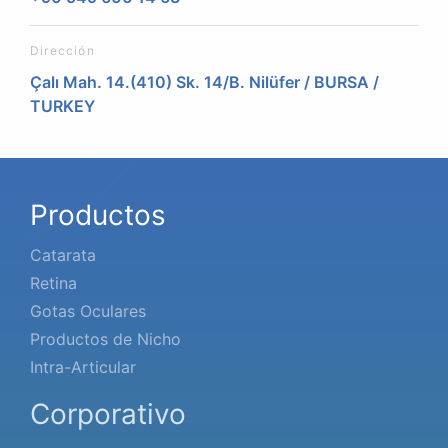
Dirección
Çalı Mah. 14.(410) Sk. 14/B. Nilüfer / BURSA /
TURKEY
Productos
Catarata
Retina
Gotas Oculares
Productos de Nicho
Intra-Articular
Corporativo