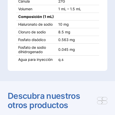
Cánula
27G
Volumen
1 mL – 1.5 mL
Composición (1 mL)
Hialuronato de sodio
10 mg
Cloruro de sodio
8.5 mg
Fosfato disódico
0.563 mg
Fosfato de sodio
0.045 mg
dihidrogenado
Agua para inyección
q.s
Descubra
nuestros
otros
productos