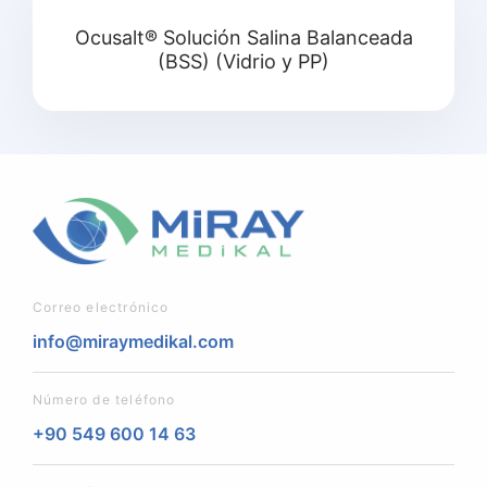
Ocusalt® Solución Salina Balanceada
(BSS) (Vidrio y PP)
Correo electrónico
info@miraymedikal.com
Número de teléfono
+90 549 600 14 63