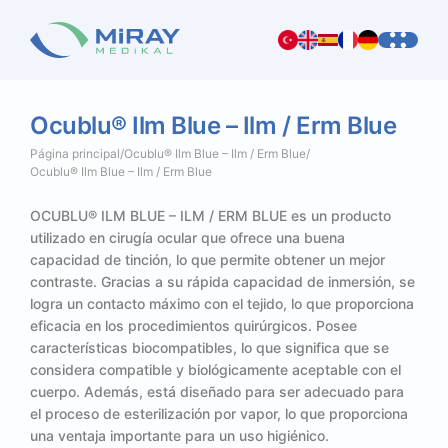
Ocublu®
Ilm
Blue
–
Ilm
/
Erm
Blue
Página principal
/
Ocublu® Ilm Blue – Ilm / Erm Blue
/
Ocublu® Ilm Blue – Ilm / Erm Blue
OCUBLU® ILM BLUE – ILM / ERM BLUE es un producto
utilizado en cirugía ocular que ofrece una buena
capacidad de tinción, lo que permite obtener un mejor
contraste. Gracias a su rápida capacidad de inmersión, se
logra un contacto máximo con el tejido, lo que proporciona
eficacia en los procedimientos quirúrgicos. Posee
características biocompatibles, lo que significa que se
considera compatible y biológicamente aceptable con el
cuerpo. Además, está diseñado para ser adecuado para
el proceso de esterilización por vapor, lo que proporciona
una ventaja importante para un uso higiénico.