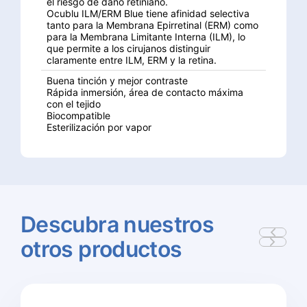
el riesgo de daño retiniano.
Ocublu ILM/ERM Blue tiene afinidad selectiva
tanto para la Membrana Epirretinal (ERM) como
para la Membrana Limitante Interna (ILM), lo
que permite a los cirujanos distinguir
claramente entre ILM, ERM y la retina.
Buena tinción y mejor contraste
Rápida inmersión, área de contacto máxima
con el tejido
Biocompatible
Esterilización por vapor
Descubra
nuestros
otros
productos