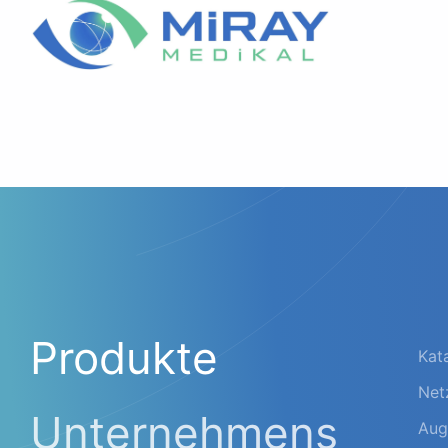
Produkte
Kat
Net
Unternehmens
Aug