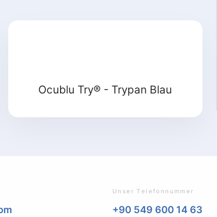
Ocublu Try® - Trypan Blau
Unser Telefonnummer
com
+90 549 600 14 63