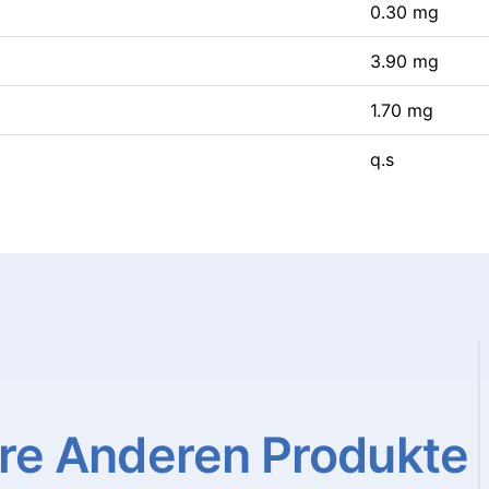
0.30 mg
3.90 mg
1.70 mg
q.s
re
Anderen
Produkte
Detail