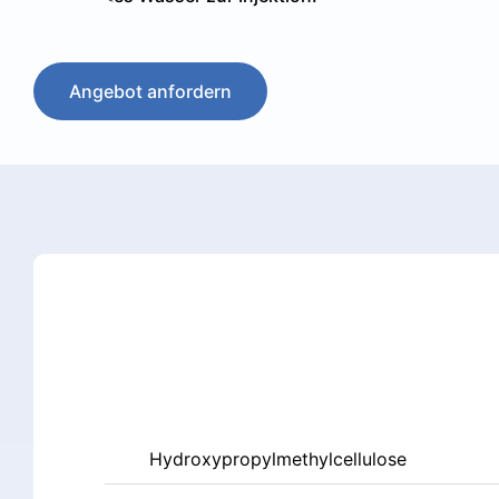
Angebot anfordern
Hydroxypropylmethylcellulose