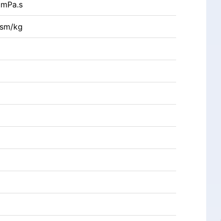
 mPa.s
Osm/kg