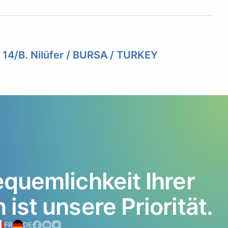
. 14/B. Nilüfer / BURSA / TURKEY
quemlichkeit
Ihrer
n
ist
unsere
Priorität.
FR
DE