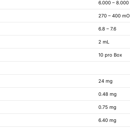
6.000 – 8.000
270 – 400 m
6.8 – 7.6
2 mL
10 pro Box
24 mg
0.48 mg
0.75 mg
6.40 mg