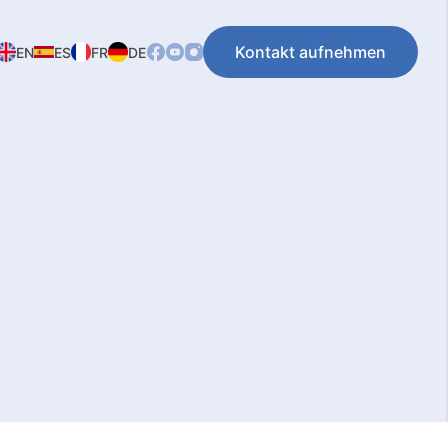
Kontakt aufnehmen
EN
ES
FR
DE