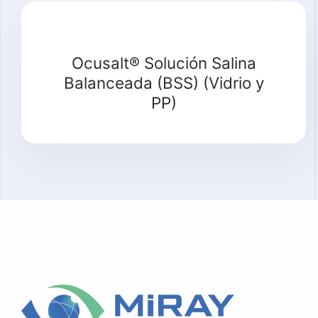
Ocusalt® Solución Salina
Balanceada (BSS) (Vidrio y
PP)