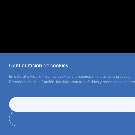
Configuración de cookies
En este sitio web, utilizamos cookies y funciones similares para procesar in
Dependiendo de la función, los datos son transferidos y procesados por terc