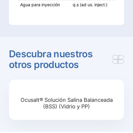
Agua para inyección
q.s (ad us. inject.)
Descubra
nuestros
otros
productos
Ocusalt® Solución Salina Balanceada
(BSS) (Vidrio y PP)