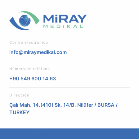
Correo electrónico
info@miraymedikal.com
Número de teléfono
+90 549 600 14 63
Dirección
Çalı Mah. 14.(410) Sk. 14/B. Nilüfer / BURSA /
TURKEY