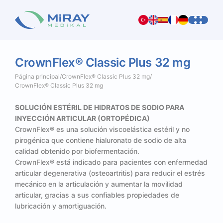
CrownFlex®
Classic
Plus
32
mg
Página principal
/
CrownFlex® Classic Plus 32 mg
/
CrownFlex® Classic Plus 32 mg
SOLUCIÓN ESTÉRIL DE HIDRATOS DE SODIO PARA
INYECCIÓN ARTICULAR (ORTOPÉDICA)
CrownFlex® es una solución viscoelástica estéril y no
pirogénica que contiene hialuronato de sodio de alta
calidad obtenido por biofermentación.
CrownFlex® está indicado para pacientes con enfermedad
articular degenerativa (osteoartritis) para reducir el estrés
mecánico en la articulación y aumentar la movilidad
articular, gracias a sus confiables propiedades de
lubricación y amortiguación.