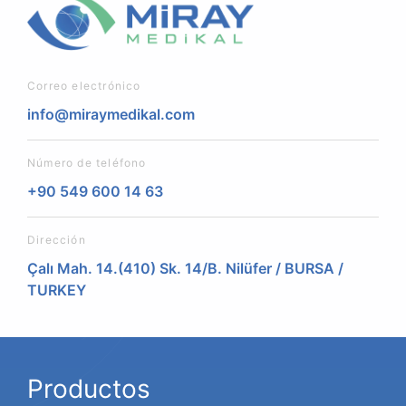
Correo electrónico
info@miraymedikal.com
Número de teléfono
+90 549 600 14 63
Dirección
Çalı Mah. 14.(410) Sk. 14/B. Nilüfer / BURSA /
TURKEY
Productos