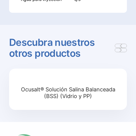
Descubra
nuestros
otros
productos
Ocusalt® Solución Salina Balanceada
(BSS) (Vidrio y PP)