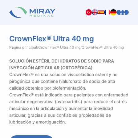
CrownFlex®
Ultra
40
mg
Página principal
/
CrownFlex® Ultra 40 mg
/
CrownFlex® Ultra 40 mg
SOLUCIÓN ESTÉRIL DE HIDRATOS DE SODIO PARA
INYECCIÓN ARTICULAR (ORTOPÉDICA)
CrownFlex® es una solución viscoelástica estéril y no
pirogénica que contiene hialuronato de sodio de alta
calidad obtenido por biofermentación.
CrownFlex® está indicado para pacientes con enfermedad
articular degenerativa (osteoartritis) para reducir el estrés
mecánico en la articulación y aumentar la movilidad
articular, gracias a sus confiables propiedades de
lubricación y amortiguación.