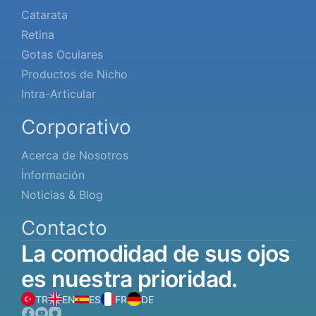
Catarata
Retina
Gotas Oculares
Productos de Nicho
Intra-Articular
Corporativo
Acerca de Nosotros
İnformación
Noticias & Blog
Contacto
La
comodidad
de
sus
ojos
es
nuestra
prioridad.
TR
EN
ES
FR
DE