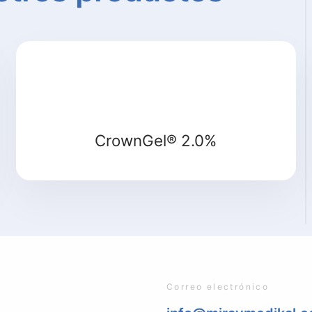
Detalle
CrownGel® 2.0%
Correo electrónico