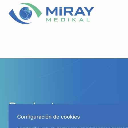
Productos
Catarata
Configuración de cookies
Retina
Gotas Ocula