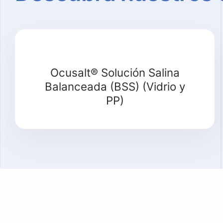
Ocusalt® Solución Salina
Balanceada (BSS) (Vidrio y
PP)