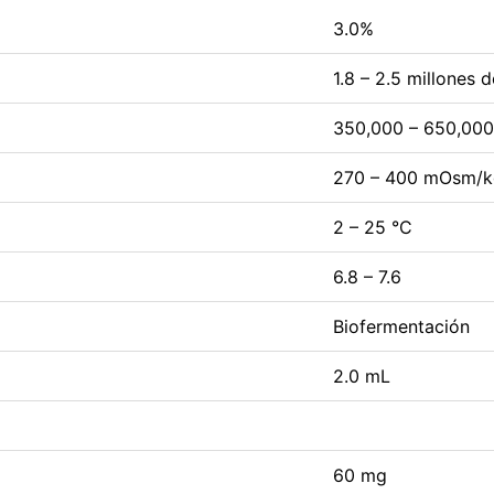
3.0%
1.8 – 2.5 millones 
350,000 – 650,000
270 – 400 mOsm/k
2 – 25 °C
6.8 – 7.6
Biofermentación
2.0 mL
60 mg