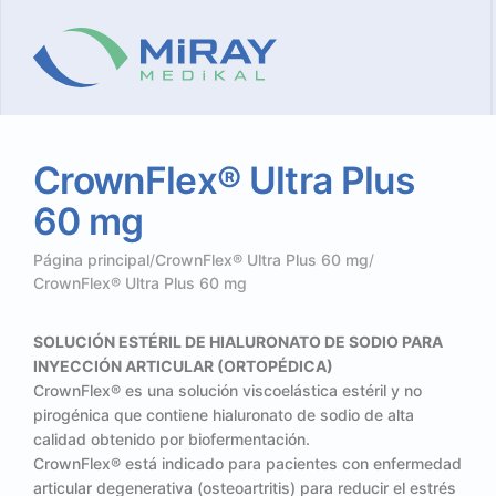
CrownFlex®
Ultra
Plus
60
mg
Página principal
/
CrownFlex® Ultra Plus 60 mg
/
CrownFlex® Ultra Plus 60 mg
SOLUCIÓN ESTÉRIL DE HIALURONATO DE SODIO PARA
INYECCIÓN ARTICULAR (ORTOPÉDICA)
CrownFlex® es una solución viscoelástica estéril y no
pirogénica que contiene hialuronato de sodio de alta
calidad obtenido por biofermentación.
CrownFlex® está indicado para pacientes con enfermedad
articular degenerativa (osteoartritis) para reducir el estrés